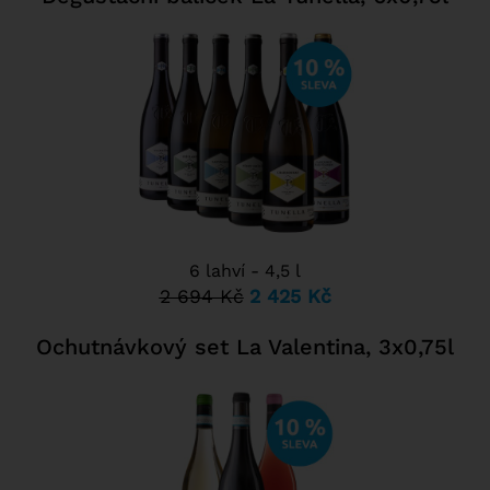
6 lahví - 4,5 l
2 694 Kč
2 425 Kč
Ochutnávkový set La Valentina, 3x0,75l