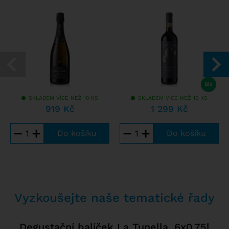
SKLADEM VÍCE NEŽ 10 KS
SKLADEM VÍCE NEŽ 10 KS
919 Kč
1 299 Kč
−
+
−
+
Vyzkoušejte naše tematické řady
Degustační balíček La Tunella, 6x0,75l