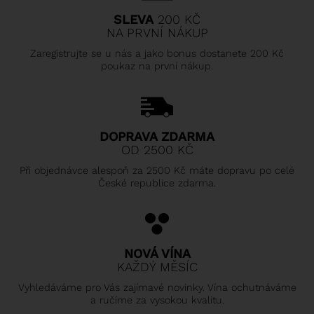
SLEVA
200 KČ
NA PRVNÍ NÁKUP
Zaregistrujte se u nás a jako bonus dostanete 200 Kč
poukaz na první nákup.
DOPRAVA ZDARMA
OD 2500 KČ
Při objednávce alespoň za 2500 Kč máte dopravu po celé
České republice zdarma.
NOVÁ VÍNA
KAŽDÝ MĚSÍC
Vyhledáváme pro Vás zajímavé novinky. Vína ochutnáváme
a ručíme za vysokou kvalitu.