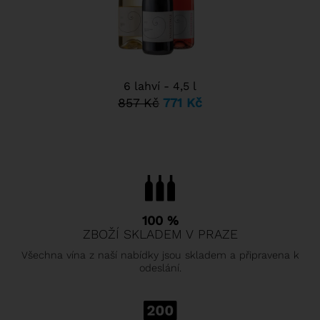
6 lahví - 4,5 l
857 Kč
771 Kč
100 %
ZBOŽÍ SKLADEM V PRAZE
Všechna vína z naší nabídky jsou skladem a připravena k
odeslání.