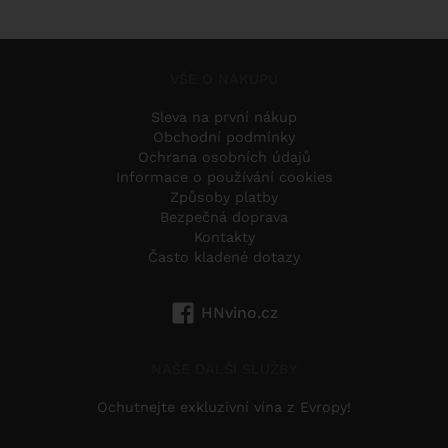
VŠE O NÁKUPU
Sleva na první nákup
Obchodní podmínky
Ochrana osobních údajů
Informace o používání cookies
Způsoby platby
Bezpečná doprava
Kontakty
Často kladené dotazy
HNvino.cz
NAŠE DALŠÍ SLUŽBY
Ochutnejte exkluzivní vína z Evropy!