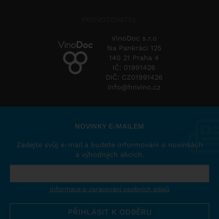
PROVOZOVATEL
VinoDoc s.r.o
Na Pankráci 125
140 21 Praha 4
IČ: 01991426
DIČ: CZ01991426
info@hnvino.cz
NOVINKY E-MAILEM
Zadejte svůj e-mail a budete informováni o novinkách
a výhodných akcích.
Informace o zpracování osobních údajů