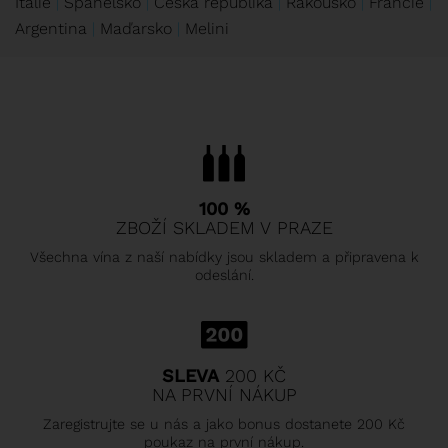
Itálie
Španělsko
Česká republika
Rakousko
Francie
Argentina
Maďarsko
Melini
100 %
ZBOŽÍ SKLADEM V PRAZE
Všechna vína z naší nabídky jsou skladem a připravena k
odeslání.
SLEVA
200 KČ
NA PRVNÍ NÁKUP
Zaregistrujte se u nás a jako bonus dostanete 200 Kč
poukaz na první nákup.