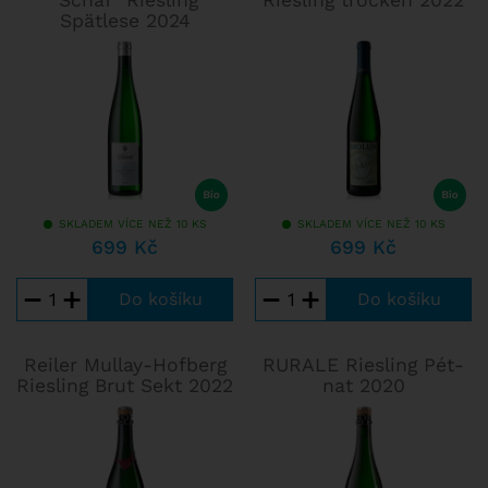
"Schäf" Riesling
Riesling trocken 2022
Spätlese 2024
SKLADEM VÍCE NEŽ 10 KS
SKLADEM VÍCE NEŽ 10 KS
699 Kč
699 Kč
−
+
−
+
Reiler Mullay-Hofberg
RURALE Riesling Pét-
Riesling Brut Sekt 2022
nat 2020