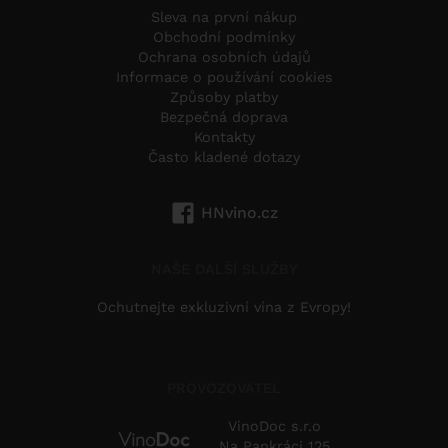
Sleva na první nákup
Obchodní podmínky
Ochrana osobních údajů
Informace o používání cookies
Způsoby platby
Bezpečná doprava
Kontakty
Často kladené dotazy
HNvino.cz
NAŠE DALŠÍ SLUŽBY
Ochutnejte exkluzivní vína z Evropy!
PROVOZOVATEL
VinoDoc s.r.o
Na Pankráci 125