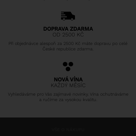
DOPRAVA ZDARMA
OD 2500 KČ
Při objednávce alespoň za 2500 Kč máte dopravu po celé
České republice zdarma.
NOVÁ VÍNA
KAŽDÝ MĚSÍC
Vyhledáváme pro Vás zajímavé novinky. Vína ochutnáváme
a ručíme za vysokou kvalitu.
VŠE O NÁKUPU