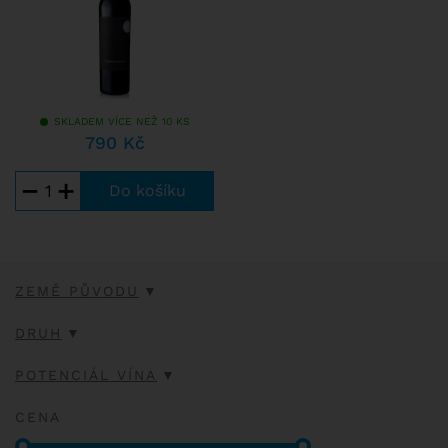
SKLADEM VÍCE NEŽ 10 KS
790 Kč
−
+
ZEMĚ PŮVODU
DRUH
POTENCIÁL VÍNA
CENA