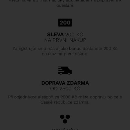
Všechna vína z naší nabídky jsou skladem a připravena k
odeslání.
SLEVA
200 KČ
NA PRVNÍ NÁKUP
Zaregistrujte se u nás a jako bonus dostanete 200 Kč
poukaz na první nákup.
DOPRAVA ZDARMA
OD 2500 KČ
Při objednávce alespoň za 2500 Kč máte dopravu po celé
České republice zdarma.