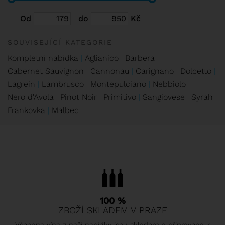
Od
do
Kč
SOUVISEJÍCÍ KATEGORIE
Kompletní nabídka
Aglianico
Barbera
Cabernet Sauvignon
Cannonau
Carignano
Dolcetto
Lagrein
Lambrusco
Montepulciano
Nebbiolo
Nero d'Avola
Pinot Noir
Primitivo
Sangiovese
Syrah
Frankovka
Malbec
100 %
ZBOŽÍ SKLADEM V PRAZE