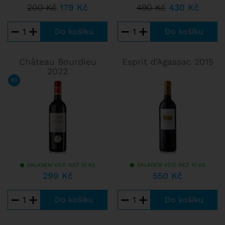
200 Kč
179 Kč
490 Kč
430 Kč
−
+
−
+
Château Bourdieu
Esprit d'Agassac 2015
2022
90
/ 100
JAMES SUCKLING
SKLADEM VÍCE NEŽ 10 KS
SKLADEM VÍCE NEŽ 10 KS
299 Kč
550 Kč
−
+
−
+