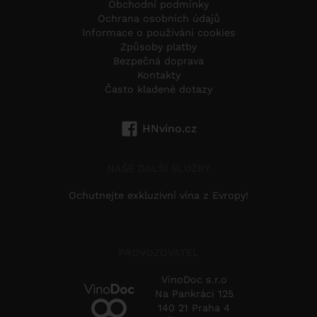
Obchodní podmínky
Ochrana osobních údajů
Informace o používání cookies
Způsoby platby
Bezpečná doprava
Kontakty
Často kladené dotazy
HNvino.cz
NAŠE DALŠÍ SLUŽBY
Ochutnejte exkluzivní vína z Evropy!
PROVOZOVATEL
VinoDoc s.r.o
Na Pankráci 125
140 21 Praha 4