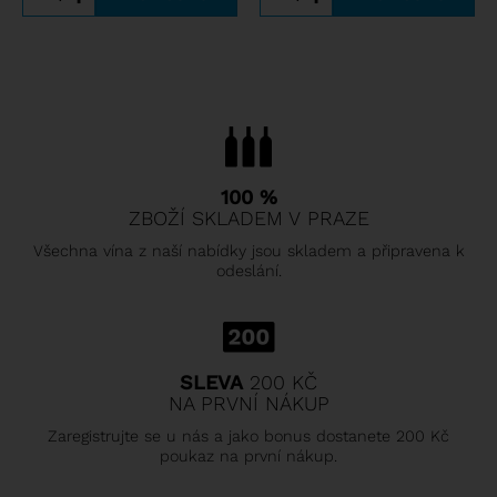
100 %
ZBOŽÍ SKLADEM V PRAZE
Všechna vína z naší nabídky jsou skladem a připravena k
odeslání.
SLEVA
200 KČ
NA PRVNÍ NÁKUP
Zaregistrujte se u nás a jako bonus dostanete 200 Kč
poukaz na první nákup.