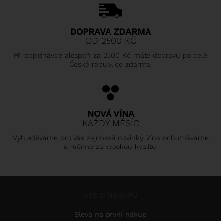
DOPRAVA ZDARMA
OD 2500 KČ
Při objednávce alespoň za 2500 Kč máte dopravu po celé
České republice zdarma.
NOVÁ VÍNA
KAŽDÝ MĚSÍC
Vyhledáváme pro Vás zajímavé novinky. Vína ochutnáváme
a ručíme za vysokou kvalitu.
VŠE O NÁKUPU
Sleva na první nákup