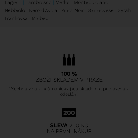
Lagrein
Lambrusco
Merlot
Montepulciano
Nebbiolo
Nero d'Avola
Pinot Noir
Sangiovese
Syrah
Frankovka
Malbec
100 %
ZBOŽÍ SKLADEM V PRAZE
Všechna vína z naší nabídky jsou skladem a připravena k
odeslání.
SLEVA
200 KČ
NA PRVNÍ NÁKUP