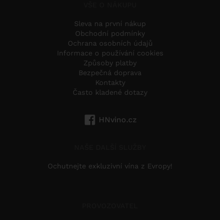
VŠE O NÁKUPU
Sleva na první nákup
Obchodní podmínky
Ochrana osobních údajů
Informace o používání cookies
Způsoby platby
Bezpečná doprava
Kontakty
Často kladené dotazy
HNvino.cz
NAŠE DALŠÍ SLUŽBY
Ochutnejte exkluzivní vína z Evropy!
PROVOZOVATEL