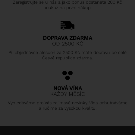
Zaregistrujte se u nás a jako bonus dostanete 200 Kč
poukaz na první nákup.
DOPRAVA ZDARMA
OD 2500 KČ
Při objednávce alespoň za 2500 Kč máte dopravu po celé
České republice zdarma.
NOVÁ VÍNA
KAŽDÝ MĚSÍC
Vyhledáváme pro Vás zajímavé novinky. Vína ochutnáváme
a ručíme za vysokou kvalitu.