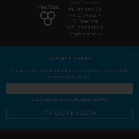
VinoDoc s.r.o
Na Pankráci 125
140 21 Praha 4
IČ: 01991426
DIČ: CZ01991426
info@hnvino.cz
NOVINKY E-MAILEM
Zadejte svůj e-mail a budete informováni o novinkách
a výhodných akcích.
Informace o zpracování osobních údajů