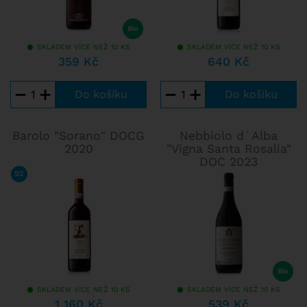
SKLADEM VÍCE NEŽ 10 KS
SKLADEM VÍCE NEŽ 10 KS
359 Kč
640 Kč
−
+
−
+
Barolo "Sorano" DOCG
Nebbiolo d´Alba
2020
"Vigna Santa Rosalia"
DOC 2023
92
/ 100
RAFFAELE VECCHIONE
SKLADEM VÍCE NEŽ 10 KS
SKLADEM VÍCE NEŽ 10 KS
1 160 Kč
539 Kč