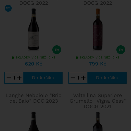
DOCG 2022
DOCG 2022
92
/ 100
D´AGATA&COMPARINI
SKLADEM VÍCE NEŽ 10 KS
SKLADEM VÍCE NEŽ 10 KS
620 Kč
799 Kč
−
+
−
+
Langhe Nebbiolo "Bric
Valtellina Superiore
del Baio" DOC 2023
Grumello "Vigna Gess"
DOCG 2021