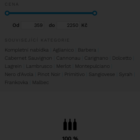
CENA
Od
do
Kč
SOUVISEJÍCÍ KATEGORIE
Kompletní nabídka
Aglianico
Barbera
Cabernet Sauvignon
Cannonau
Carignano
Dolcetto
Lagrein
Lambrusco
Merlot
Montepulciano
Nero d'Avola
Pinot Noir
Primitivo
Sangiovese
Syrah
Frankovka
Malbec
100 %