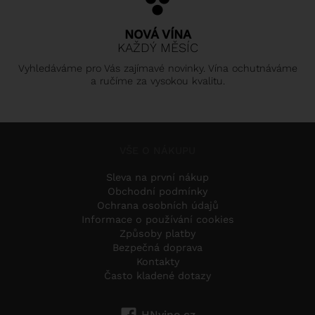
NOVÁ VÍNA
KAŽDÝ MĚSÍC
Vyhledáváme pro Vás zajímavé novinky. Vína ochutnáváme
a ručíme za vysokou kvalitu.
VŠE O NÁKUPU
Sleva na první nákup
Obchodní podmínky
Ochrana osobních údajů
Informace o používání cookies
Způsoby platby
Bezpečná doprava
Kontakty
Často kladené dotazy
HNvino.cz