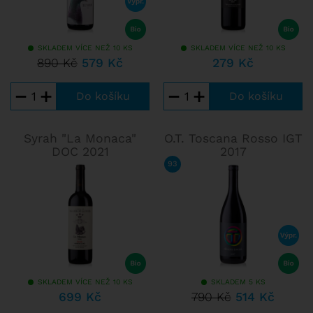
SKLADEM VÍCE NEŽ 10 KS
SKLADEM VÍCE NEŽ 10 KS
890 Kč
579 Kč
279 Kč
−
+
−
+
Syrah "La Monaca"
O.T. Toscana Rosso IGT
DOC 2021
2017
93
/ 100
FALSTAFF
SKLADEM VÍCE NEŽ 10 KS
SKLADEM 5 KS
699 Kč
790 Kč
514 Kč