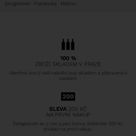
Sangiovese
Frankovka
Malbec
100 %
ZBOŽÍ SKLADEM V PRAZE
Všechna vína z naší nabídky jsou skladem a připravena k
odeslání.
SLEVA
200 KČ
NA PRVNÍ NÁKUP
Zaregistrujte se u nás a jako bonus dostanete 200 Kč
poukaz na první nákup.