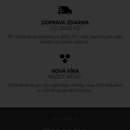
DOPRAVA ZDARMA
OD 2500 KČ
Při objednávce alespoň za 2500 Kč máte dopravu po celé
České republice zdarma.
NOVÁ VÍNA
KAŽDÝ MĚSÍC
Vyhledáváme pro Vás zajímavé novinky. Vína ochutnáváme
a ručíme za vysokou kvalitu.
VŠE O NÁKUPU