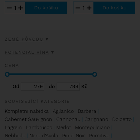
−
+
−
+
ZEMĚ PŮVODU
POTENCIÁL VÍNA
CENA
Od
do
Kč
SOUVISEJÍCÍ KATEGORIE
Kompletní nabídka
Aglianico
Barbera
Cabernet Sauvignon
Cannonau
Carignano
Dolcetto
Lagrein
Lambrusco
Merlot
Montepulciano
Nebbiolo
Nero d'Avola
Pinot Noir
Primitivo