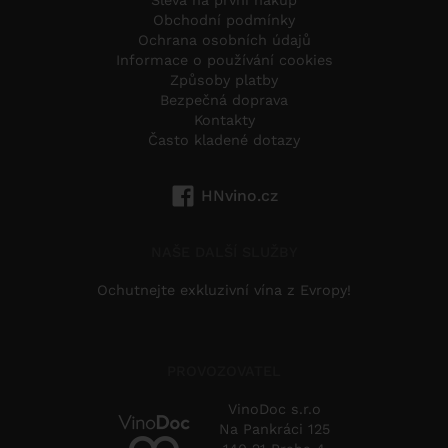
Sleva na první nákup
Obchodní podmínky
Ochrana osobních údajů
Informace o používání cookies
Způsoby platby
Bezpečná doprava
Kontakty
Často kladené dotazy
HNvino.cz
NAŠE DALŠÍ SLUŽBY
Ochutnejte exkluzivní vína z Evropy!
PROVOZOVATEL
VinoDoc s.r.o
Na Pankráci 125