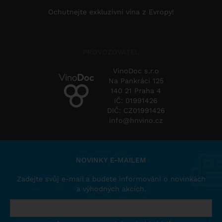
Ochutnejte exkluzivní vína z Evropy!
PROVOZOVATEL
VinoDoc s.r.o
Na Pankráci 125
140 21 Praha 4
IČ: 01991426
DIČ: CZ01991426
info@hnvino.cz
NOVINKY E-MAILEM
Zadejte svůj e-mail a budete informováni o novinkách
a výhodných akcích.