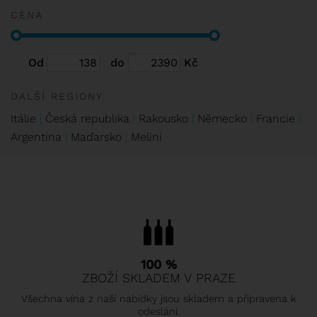
CENA
Od
do
Kč
DALŠÍ REGIONY
Itálie
Česká republika
Rakousko
Německo
Francie
Argentina
Maďarsko
Melini
100 %
ZBOŽÍ SKLADEM V PRAZE
Všechna vína z naší nabídky jsou skladem a připravena k
odeslání.