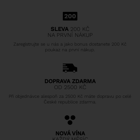
SLEVA
200 KČ
NA PRVNÍ NÁKUP
Zaregistrujte se u nás a jako bonus dostanete 200 Kč
poukaz na první nákup.
DOPRAVA ZDARMA
OD 2500 KČ
Při objednávce alespoň za 2500 Kč máte dopravu po celé
České republice zdarma.
NOVÁ VÍNA
KAŽDÝ MĚSÍC