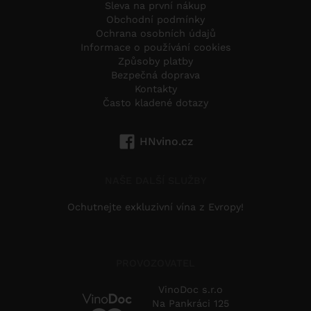
Sleva na první nákup
Obchodní podmínky
Ochrana osobních údajů
Informace o používání cookies
Způsoby platby
Bezpečná doprava
Kontakty
Často kladené dotazy
HNvino.cz
NAŠE DALŠÍ SLUŽBY
Ochutnejte exkluzivní vína z Evropy!
PROVOZOVATEL
VinoDoc s.r.o
Na Pankráci 125