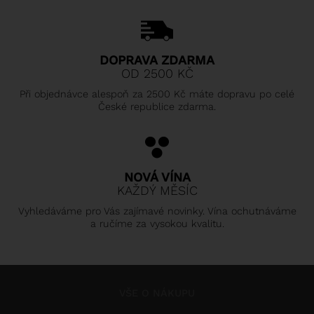
DOPRAVA ZDARMA
OD 2500 KČ
Při objednávce alespoň za 2500 Kč máte dopravu po celé
České republice zdarma.
NOVÁ VÍNA
KAŽDÝ MĚSÍC
Vyhledáváme pro Vás zajímavé novinky. Vína ochutnáváme
a ručíme za vysokou kvalitu.
VŠE O NÁKUPU