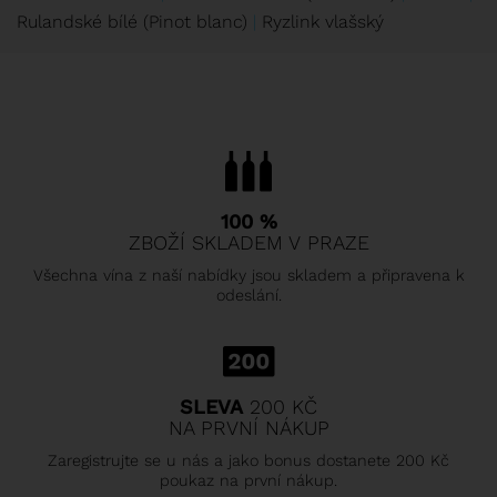
Rulandské bílé (Pinot blanc)
Ryzlink vlašský
100 %
ZBOŽÍ SKLADEM V PRAZE
Všechna vína z naší nabídky jsou skladem a připravena k
odeslání.
SLEVA
200 KČ
NA PRVNÍ NÁKUP
Zaregistrujte se u nás a jako bonus dostanete 200 Kč
poukaz na první nákup.