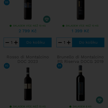
95
/ 100
LUCA GARDINI
SKLADEM VÍCE NEŽ 10 KS
SKLADEM VÍCE NEŽ 10 KS
2 799 Kč
1 399 Kč
−
+
−
+
Rosso di Montalcino
Brunello di Montalcino
DOC 2023
PS Riserva DOCG 2019
92
/ 100
JAMES SUCKLING
94
/ 100
WINE SPECTATOR
SKLADEM VÍCE NEŽ 10 KS
SKLADEM 6 KS