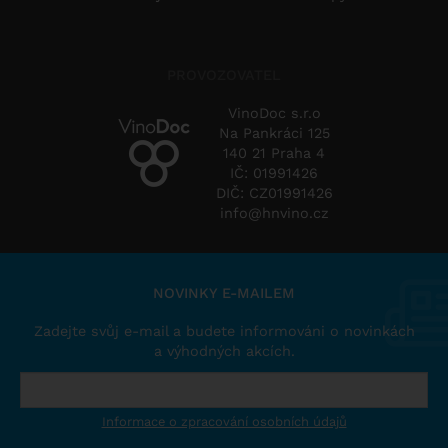
PROVOZOVATEL
VinoDoc s.r.o
Na Pankráci 125
140 21 Praha 4
IČ: 01991426
DIČ: CZ01991426
info@hnvino.cz
NOVINKY E-MAILEM
Zadejte svůj e-mail a budete informováni o novinkách
a výhodných akcích.
Informace o zpracování osobních údajů