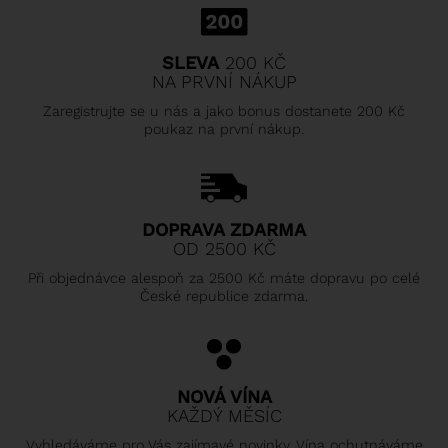
SLEVA
200 KČ
NA PRVNÍ NÁKUP
Zaregistrujte se u nás a jako bonus dostanete 200 Kč
poukaz na první nákup.
DOPRAVA ZDARMA
OD 2500 KČ
Při objednávce alespoň za 2500 Kč máte dopravu po celé
České republice zdarma.
NOVÁ VÍNA
KAŽDÝ MĚSÍC
Vyhledáváme pro Vás zajímavé novinky. Vína ochutnáváme