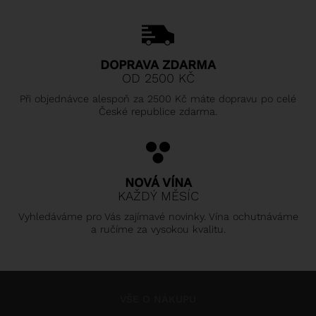
DOPRAVA ZDARMA
OD 2500 KČ
Při objednávce alespoň za 2500 Kč máte dopravu po celé
České republice zdarma.
NOVÁ VÍNA
KAŽDÝ MĚSÍC
Vyhledáváme pro Vás zajímavé novinky. Vína ochutnáváme
a ručíme za vysokou kvalitu.
VŠE O NÁKUPU