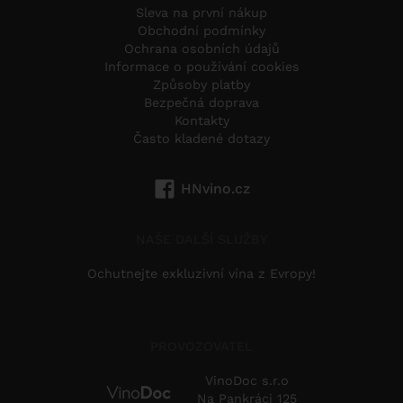
Sleva na první nákup
Obchodní podmínky
Ochrana osobních údajů
Informace o používání cookies
Způsoby platby
Bezpečná doprava
Kontakty
Často kladené dotazy
HNvino.cz
NAŠE DALŠÍ SLUŽBY
Ochutnejte exkluzivní vína z Evropy!
PROVOZOVATEL
VinoDoc s.r.o
Na Pankráci 125