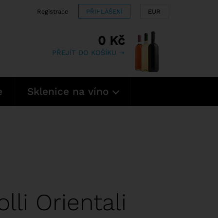
Registrace
PŘIHLÁŠENÍ
EUR
0 Kč
PŘEJÍT DO KOŠÍKU ➝
e
Sklenice na víno
lli Orientali