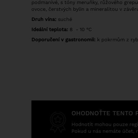
podmanivé, s tóny meruňky, růžového grepu a
ovoce, čerstvých bylin a mineralitou v závěr
Druh vína:
suché
Ideální teplota:
8 - 10 °C
Doporučení v gastronomii:
k pokrmům z ryb,
OHODNOŤTE TENTO 
Hodnotit mohou pouze regi
Pokud u nás nemáte účet, 