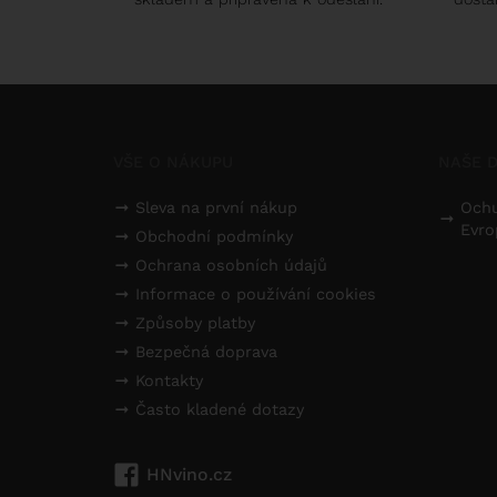
VŠE O NÁKUPU
NAŠE D
Sleva na první nákup
Ochu
Evro
Obchodní podmínky
Ochrana osobních údajů
Informace o používání cookies
Způsoby platby
Bezpečná doprava
Kontakty
Často kladené dotazy
HNvino.cz