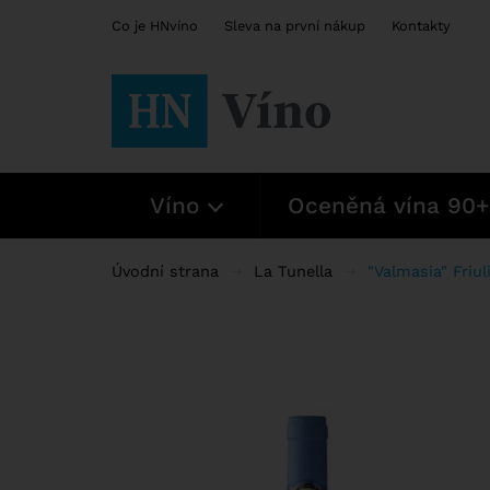
Co je HNvíno
Sleva na první nákup
Kontakty
Víno
Oceněná vína 90+
Úvodní strana
La Tunella
"Valmasia" Friul