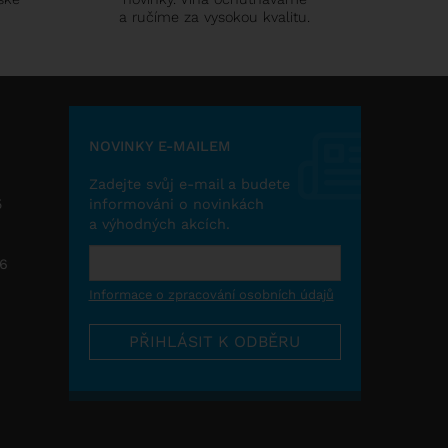
a ručíme za vysokou kvalitu.
NOVINKY E-MAILEM
Zadejte svůj e-mail a budete
5
informováni o novinkách
a výhodných akcích.
26
Informace o zpracování osobních údajů