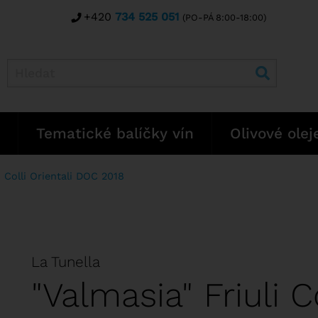
+420
734 525 051
(PO-PÁ 8:00-18:00)
Tematické balíčky vín
Olivové olej
i Colli Orientali DOC 2018
La Tunella
"Valmasia" Friuli Co