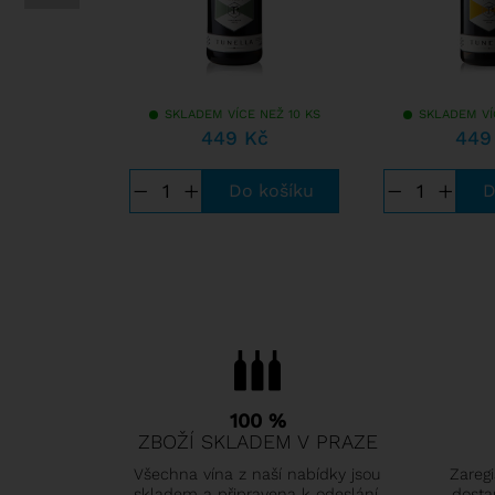
SKLADEM VÍCE NEŽ 10 KS
SKLADEM VÍ
449 Kč
449
−
+
−
+
100 %
ZBOŽÍ SKLADEM V PRAZE
Všechna vína z naší nabídky jsou
Zaregi
skladem a připravena k odeslání.
dosta