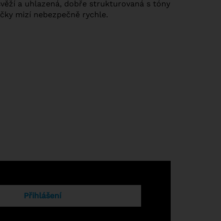
svěží a uhlazená, dobře strukturovaná s tóny
eničky mizí nebezpečně rychle.
Přihlášení