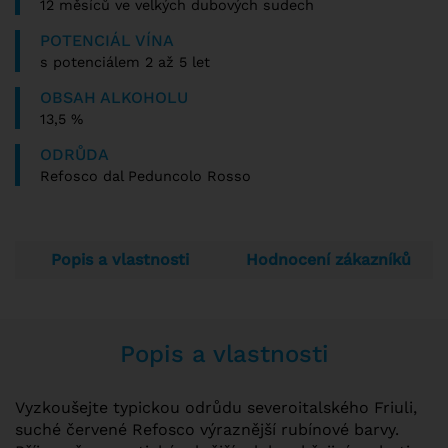
12 měsíců ve velkých dubových sudech
POTENCIÁL VÍNA
s potenciálem 2 až 5 let
OBSAH ALKOHOLU
13,5 %
ODRŮDA
Refosco dal Peduncolo Rosso
Popis a vlastnosti
Hodnocení zákazníků
Popis a vlastnosti
Vyzkoušejte typickou odrůdu severoitalského Friuli,
suché červené Refosco výraznější rubínové barvy.