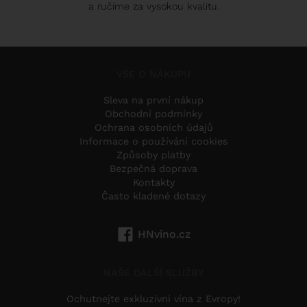
a ručíme za vysokou kvalitu.
VŠE O NÁKUPU
Sleva na první nákup
Obchodní podmínky
Ochrana osobních údajů
Informace o používání cookies
Způsoby platby
Bezpečná doprava
Kontakty
Často kladené dotazy
HNvino.cz
NAŠE DALŠÍ SLUŽBY
Ochutnejte exkluzivní vína z Evropy!