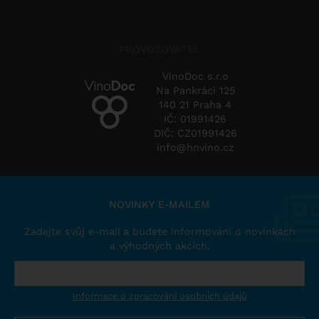
PROVOZOVATEL
VinoDoc s.r.o
Na Pankráci 125
140 21 Praha 4
IČ: 01991426
DIČ: CZ01991426
info@hnvino.cz
NOVINKY E-MAILEM
Zadejte svůj e-mail a budete informováni o novinkách
a výhodných akcích.
Informace o zpracování osobních údajů