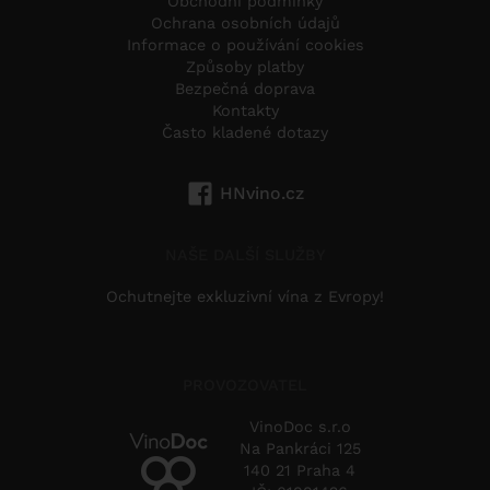
Obchodní podmínky
Ochrana osobních údajů
Informace o používání cookies
Způsoby platby
Bezpečná doprava
Kontakty
Často kladené dotazy
HNvino.cz
NAŠE DALŠÍ SLUŽBY
Ochutnejte exkluzivní vína z Evropy!
PROVOZOVATEL
VinoDoc s.r.o
Na Pankráci 125
140 21 Praha 4