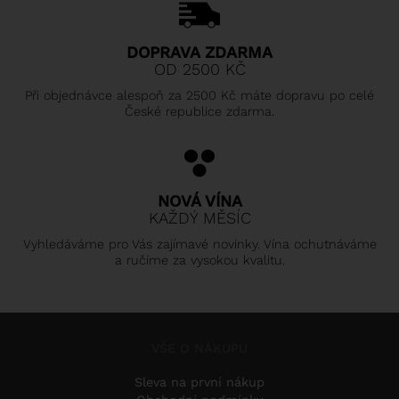
DOPRAVA ZDARMA
OD 2500 KČ
Při objednávce alespoň za 2500 Kč máte dopravu po celé
České republice zdarma.
NOVÁ VÍNA
KAŽDÝ MĚSÍC
Vyhledáváme pro Vás zajímavé novinky. Vína ochutnáváme
a ručíme za vysokou kvalitu.
VŠE O NÁKUPU
Sleva na první nákup