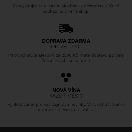
Zaregistrujte se u nás a jako bonus dostanete 200 Kč
poukaz na první nákup.
DOPRAVA ZDARMA
OD 2500 KČ
Při objednávce alespoň za 2500 Kč máte dopravu po celé
České republice zdarma.
NOVÁ VÍNA
KAŽDÝ MĚSÍC
Vyhledáváme pro Vás zajímavé novinky. Vína ochutnáváme
a ručíme za vysokou kvalitu.