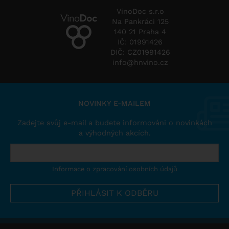
VinoDoc s.r.o
Na Pankráci 125
140 21 Praha 4
IČ: 01991426
DIČ: CZ01991426
info@hnvino.cz
NOVINKY E-MAILEM
Zadejte svůj e-mail a budete informováni o novinkách
a výhodných akcích.
Informace o zpracování osobních údajů