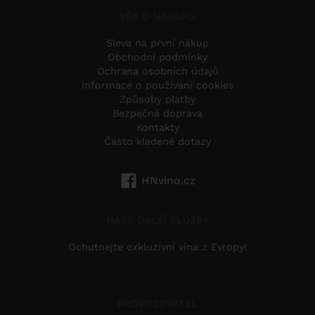
VŠE O NÁKUPU
Sleva na první nákup
Obchodní podmínky
Ochrana osobních údajů
Informace o používání cookies
Způsoby platby
Bezpečná doprava
Kontakty
Často kladené dotazy
HNvino.cz
NAŠE DALŠÍ SLUŽBY
Ochutnejte exkluzivní vína z Evropy!
PROVOZOVATEL