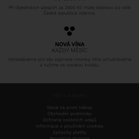
Při objednávce alespoň za 2500 Kč máte dopravu po celé
České republice zdarma.
NOVÁ VÍNA
KAŽDÝ MĚSÍC
Vyhledáváme pro Vás zajímavé novinky. Vína ochutnáváme
a ručíme za vysokou kvalitu.
VŠE O NÁKUPU
Sleva na první nákup
Obchodní podmínky
Ochrana osobních údajů
Informace o používání cookies
Způsoby platby
Bezpečná doprava