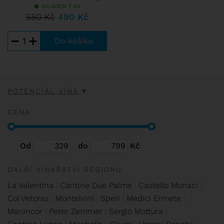
SKLADEM 7 KS
550 Kč
490 Kč
−
+
POTENCIÁL VÍNA
CENA
Od
do
Kč
DALŠÍ VINAŘSTVÍ REGIONU
La Valentina
Cantine Due Palme
Castello Monaci
Col Vetoraz
Montelvini
Speri
Medici Ermete
Manincor
Peter Zemmer
Sergio Mottura