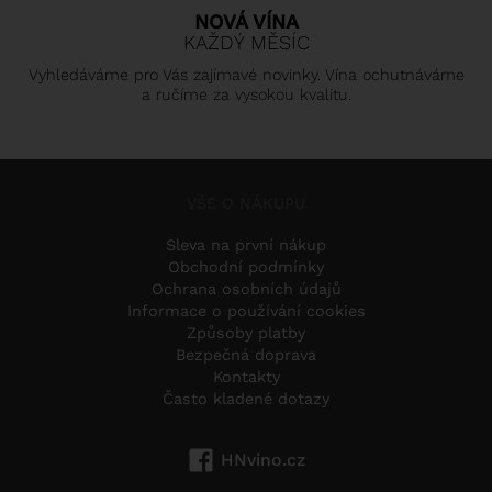
NOVÁ VÍNA
KAŽDÝ MĚSÍC
Vyhledáváme pro Vás zajímavé novinky. Vína ochutnáváme
a ručíme za vysokou kvalitu.
VŠE O NÁKUPU
Sleva na první nákup
Obchodní podmínky
Ochrana osobních údajů
Informace o používání cookies
Způsoby platby
Bezpečná doprava
Kontakty
Často kladené dotazy
HNvino.cz