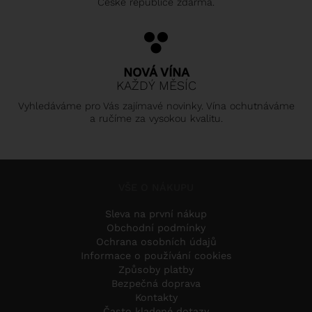
České republice zdarma.
NOVÁ VÍNA
KAŽDÝ MĚSÍC
Vyhledáváme pro Vás zajímavé novinky. Vína ochutnáváme
a ručíme za vysokou kvalitu.
VŠE O NÁKUPU
Sleva na první nákup
Obchodní podmínky
Ochrana osobních údajů
Informace o používání cookies
Způsoby platby
Bezpečná doprava
Kontakty
Často kladené dotazy