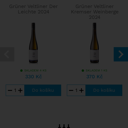
Grüner Veltliner Der
Grüner Veltliner
Leichte 2024
Kremser Weinberge
2024
SKLADEM 4 KS
SKLADEM 1 KS
330 Kč
370 Kč
−
+
−
+