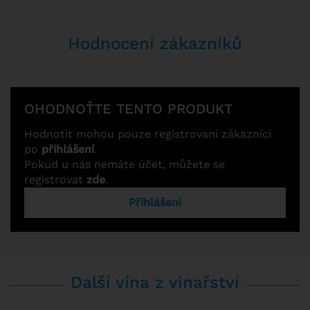
Hodnocení zákazníků
OHODNOŤTE TENTO PRODUKT
Hodnotit mohou pouze registrovaní zákazníci
po
přihlášení
.
Pokud u nás nemáte účet, můžete se
registrovat
zde
.
Přihlášení
Další vína z vinařství