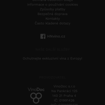
Informace o používání cookies
Způsoby platby
Bezpečná doprava
Kontakty
Často kladené dotazy
HNvino.cz
NAŠE DALŠÍ SLUŽBY
Ochutnejte exkluzivní vína z Evropy!
PROVOZOVATEL
VinoDoc s.r.o
Na Pankráci 125
140 21 Praha 4
IČ: 01991426