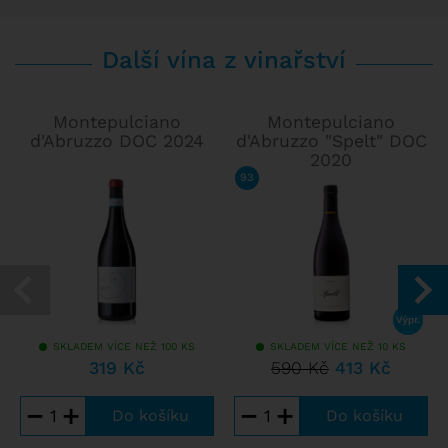
Další vína z vinařství
Montepulciano
Montepulciano
d'Abruzzo DOC 2024
d'Abruzzo "Spelt" DOC
2020
93
/ 100
FALSTAFF
SKLADEM VÍCE NEŽ 100 KS
SKLADEM VÍCE NEŽ 10 KS
319 Kč
590 Kč
413 Kč
−
+
−
+