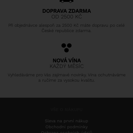
DOPRAVA ZDARMA
OD 2500 KČ
Při objednávce alespoň za 2500 Kč máte dopravu po celé
České republice zdarma.
NOVÁ VÍNA
KAŽDÝ MĚSÍC
Vyhledáváme pro Vás zajímavé novinky. Vína ochutnáváme
a ručíme za vysokou kvalitu.
VŠE O NÁKUPU
Sleva na první nákup
Obchodní podmínky
Ochrana osobních údajů