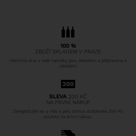
100 %
ZBOŽÍ SKLADEM V PRAZE
Všechna vína z naší nabídky jsou skladem a připravena k
odeslání.
SLEVA
200 KČ
NA PRVNÍ NÁKUP
Zaregistrujte se u nás a jako bonus dostanete 200 Kč
poukaz na první nákup.