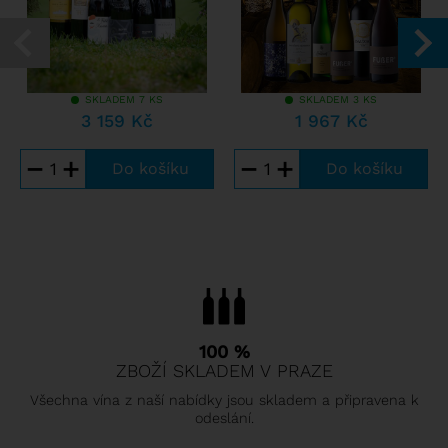
SKLADEM 7 KS
SKLADEM 3 KS
3 159 Kč
1 967 Kč
−
+
−
+
100 %
ZBOŽÍ SKLADEM V PRAZE
Všechna vína z naší nabídky jsou skladem a připravena k
odeslání.