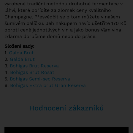
vyrobené tradiční metodou druhotné fermentace v
láhvi, které pořídíte za zlomek ceny kvalitního
Champagne. Přesvědčit se o tom můžete v našem
šumivém balíčku. Jeh nákupem navíc ušetříte 170 Kč
oproti ceně jednotlivých vín a jako bonus Vám vína
zdarma doručíme domů nebo do práce.
Složení sady:
1.
Galda Brut
2.
Galda Brut
3.
Bohigas Brut Reserva
4.
Bohigas Brut Rosat
5.
Bohigas Semi-sec Reserva
6.
Bohigas Extra brut Gran Reserva
Hodnocení zákazníků