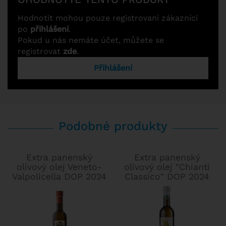
Hodnotit mohou pouze registrovaní zákazníci
po
přihlášení
.
Pokud u nás nemáte účet, můžete se
registrovat
zde
.
Přihlášení
Podobné produkty
Extra panenský
Extra panenský
olivový olej Veneto-
olivový olej "Chianti
Valpolicella DOP 2024
Classico" DOP 2024