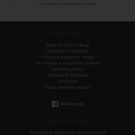
a ručíme za vysokou kvalitu.
VŠE O NÁKUPU
Sleva na první nákup
Obchodní podmínky
Ochrana osobních údajů
Informace o používání cookies
Způsoby platby
Bezpečná doprava
Kontakty
Často kladené dotazy
HNvino.cz
NAŠE DALŠÍ SLUŽBY
Ochutnejte exkluzivní vína z Evropy!