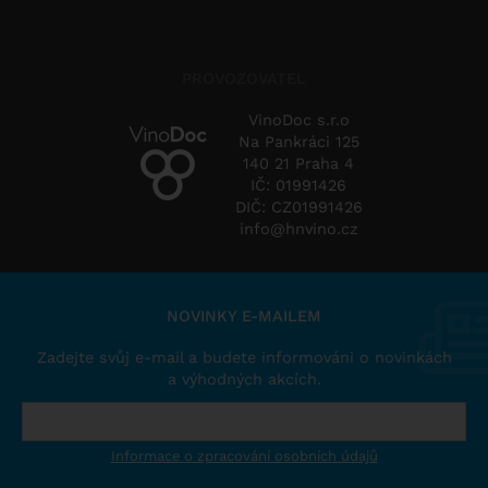
PROVOZOVATEL
VinoDoc s.r.o
Na Pankráci 125
140 21 Praha 4
IČ: 01991426
DIČ: CZ01991426
info@hnvino.cz
NOVINKY E-MAILEM
Zadejte svůj e-mail a budete informováni o novinkách
a výhodných akcích.
Informace o zpracování osobních údajů