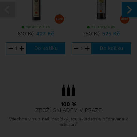
SKLADEM 2 KS
SKLADEM 6 KS
610 Kč
427 Kč
750 Kč
525 Kč
−
+
−
+
100 %
ZBOŽÍ SKLADEM V PRAZE
Všechna vína z naší nabídky jsou skladem a připravena k
odeslání.