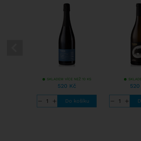
SKLADEM VÍCE NEŽ 10 KS
SKLAD
520 Kč
520
−
+
−
+