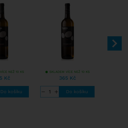
VÍCE NEŽ 10 KS
SKLADEM VÍCE NEŽ 10 KS
SKLADEM
5 Kč
365 Kč
2
−
+
−
+