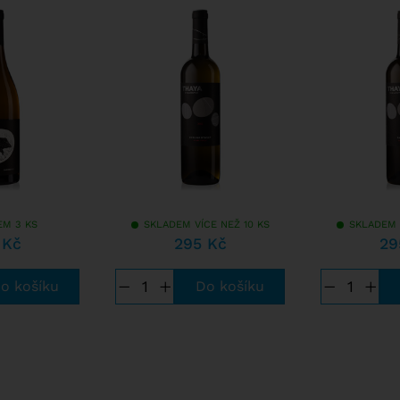
EM 3 KS
SKLADEM VÍCE NEŽ 10 KS
SKLADEM 
 Kč
295 Kč
29
−
+
−
+