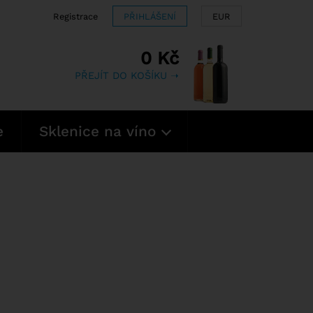
Registrace
PŘIHLÁŠENÍ
EUR
0 Kč
PŘEJÍT DO KOŠÍKU ➝
e
Sklenice na víno