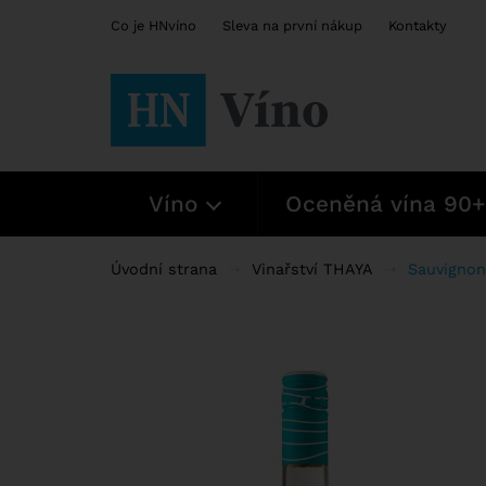
Co je HNvíno
Sleva na první nákup
Kontakty
Víno
Oceněná vína 90+
Úvodní strana
Vinařství THAYA
Sauvignon