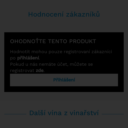
Hodnocení zákazníků
OHODNOŤTE TENTO PRODUKT
Hodnotit mohou pouze registrovaní zákazníci
po
přihlášení
.
Pokud u nás nemáte účet, můžete se
registrovat
zde
.
Přihlášení
Další vína z vinařství