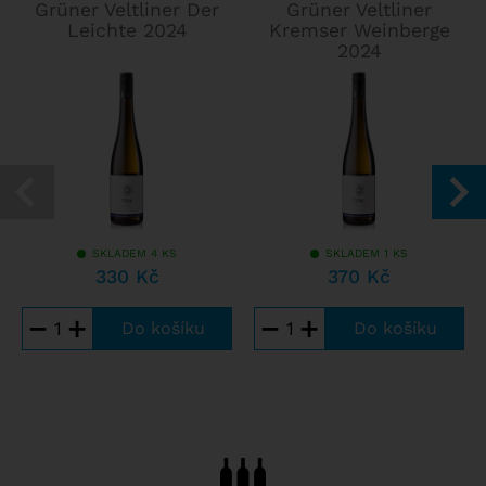
Grüner Veltliner Der
Grüner Veltliner
Leichte 2024
Kremser Weinberge
2024
SKLADEM 4 KS
SKLADEM 1 KS
330 Kč
370 Kč
−
+
−
+