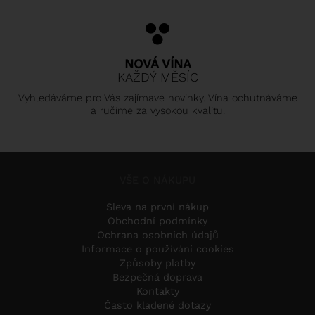
NOVÁ VÍNA
KAŽDÝ MĚSÍC
Vyhledáváme pro Vás zajímavé novinky. Vína ochutnáváme
a ručíme za vysokou kvalitu.
VŠE O NÁKUPU
Sleva na první nákup
Obchodní podmínky
Ochrana osobních údajů
Informace o používání cookies
Způsoby platby
Bezpečná doprava
Kontakty
Často kladené dotazy