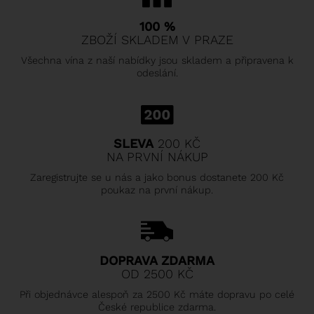
100 %
ZBOŽÍ SKLADEM V PRAZE
Všechna vína z naší nabídky jsou skladem a připravena k
odeslání.
SLEVA
200 KČ
NA PRVNÍ NÁKUP
Zaregistrujte se u nás a jako bonus dostanete 200 Kč
poukaz na první nákup.
DOPRAVA ZDARMA
OD 2500 KČ
Při objednávce alespoň za 2500 Kč máte dopravu po celé
České republice zdarma.