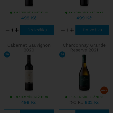
SKLADEM VÍCE NEŽ 10 KS
SKLADEM VÍCE NEŽ 10 KS
499 Kč
499 Kč
−
+
−
+
Cabernet Sauvignon
Chardonnay Grande
2020
Reserve 2021
90
/ 100
TIM ATKIN
94
/ 100
ANTONIO GALLONI
SKLADEM VÍCE NEŽ 10 KS
SKLADEM VÍCE NEŽ 10 KS
499 Kč
790 Kč
632 Kč