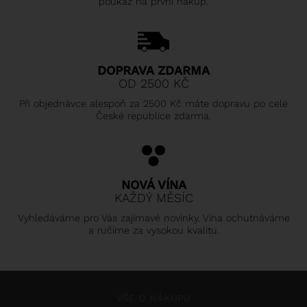
poukaz na první nákup.
DOPRAVA ZDARMA
OD 2500 KČ
Při objednávce alespoň za 2500 Kč máte dopravu po celé
České republice zdarma.
NOVÁ VÍNA
KAŽDÝ MĚSÍC
Vyhledáváme pro Vás zajímavé novinky. Vína ochutnáváme
a ručíme za vysokou kvalitu.
VŠE O NÁKUPU