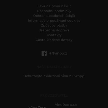
Sleva na první nákup
Obchodní podmínky
Ochrana osobních údajů
Informace o používání cookies
Způsoby platby
Bezpečná doprava
Kontakty
Často kladené dotazy
HNvino.cz
NAŠE DALŠÍ SLUŽBY
Ochutnejte exkluzivní vína z Evropy!
PROVOZOVATEL
VinoDoc s.r.o