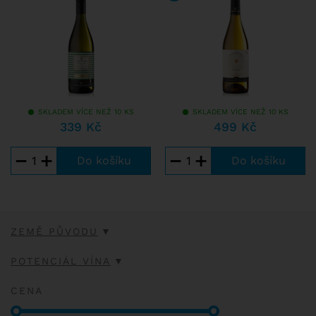
SKLADEM VÍCE NEŽ 10 KS
SKLADEM VÍCE NEŽ 10 KS
339 Kč
499 Kč
−
+
−
+
ZEMĚ PŮVODU
POTENCIÁL VÍNA
CENA