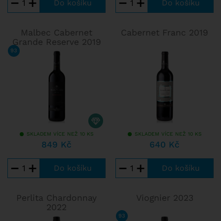
−
+
−
+
Malbec Cabernet
Cabernet Franc 2019
Grande Reserve 2019
93
/ 100
TIM ATKIN
SKLADEM VÍCE NEŽ 10 KS
SKLADEM VÍCE NEŽ 10 KS
849 Kč
640 Kč
−
+
−
+
Perlita Chardonnay
Viognier 2023
2022
93
/ 100
TIM ATKIN