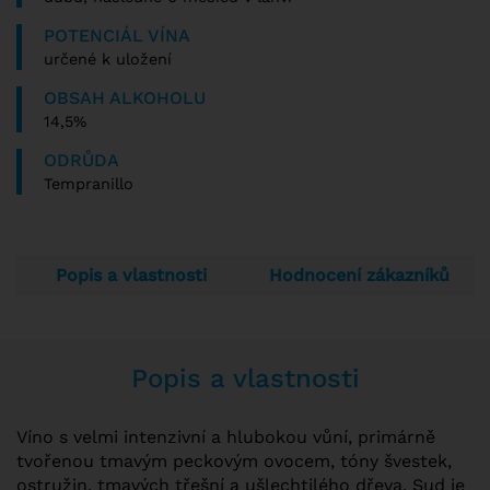
POTENCIÁL VÍNA
určené k uložení
OBSAH ALKOHOLU
14,5%
ODRŮDA
Tempranillo
Popis a vlastnosti
Hodnocení zákazníků
Popis a vlastnosti
Víno s velmi intenzivní a hlubokou vůní, primárně
tvořenou tmavým peckovým ovocem, tóny švestek,
ostružin, tmavých třešní a ušlechtilého dřeva. Sud je