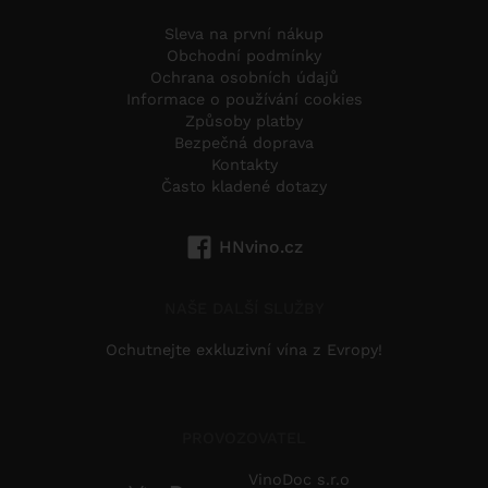
Sleva na první nákup
Obchodní podmínky
Ochrana osobních údajů
Informace o používání cookies
Způsoby platby
Bezpečná doprava
Kontakty
Často kladené dotazy
HNvino.cz
NAŠE DALŠÍ SLUŽBY
Ochutnejte exkluzivní vína z Evropy!
PROVOZOVATEL
VinoDoc s.r.o