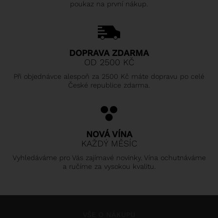
poukaz na první nákup.
DOPRAVA ZDARMA
OD 2500 KČ
Při objednávce alespoň za 2500 Kč máte dopravu po celé
České republice zdarma.
NOVÁ VÍNA
KAŽDÝ MĚSÍC
Vyhledáváme pro Vás zajímavé novinky. Vína ochutnáváme
a ručíme za vysokou kvalitu.
VŠE O NÁKUPU