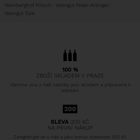
Weinberghof Fritsch
Weingut Feiler-Artinger
Weingut Türk
100 %
ZBOŽÍ SKLADEM V PRAZE
Všechna vína z naší nabídky jsou skladem a připravena k
odeslání.
SLEVA
200 KČ
NA PRVNÍ NÁKUP
Zaregistrujte se u nás a jako bonus dostanete 200 Kč