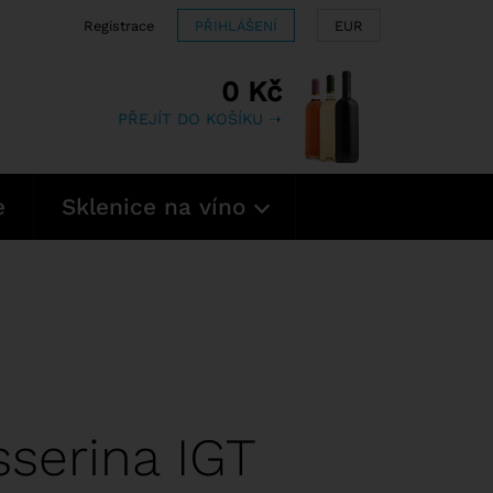
Registrace
PŘIHLÁŠENÍ
EUR
0 Kč
PŘEJÍT DO KOŠÍKU ➝
e
Sklenice na víno
sserina IGT