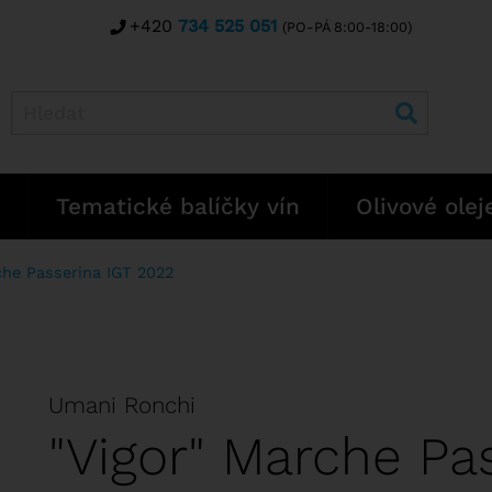
+420
734 525 051
(PO-PÁ 8:00-18:00)
Tematické balíčky vín
Olivové olej
che Passerina IGT 2022
Umani Ronchi
"Vigor" Marche Pa