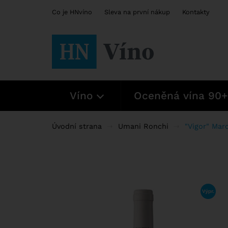
Co je HNvíno
Sleva na první nákup
Kontakty
Víno
Oceněná vína 90+
Úvodní strana
Umani Ronchi
"Vigor" Mar