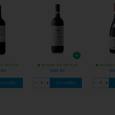
ES SUCKLING
CE NEŽ 10 KS
SKLADEM VÍCE NEŽ 10 KS
SKLADEM V
 Kč
240 Kč
30
−
+
−
+