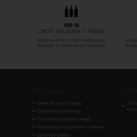
100 %
ZBOŽÍ SKLADEM V PRAZE
Všechna vína z naší nabídky jsou
Zaregi
skladem a připravena k odeslání.
dosta
VŠE O NÁKUPU
NAŠE D
Sleva na první nákup
Ochu
Evro
Obchodní podmínky
Ochrana osobních údajů
Informace o používání cookies
Způsoby platby