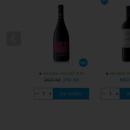
92
/ 100
JAM
SKLADEM VÍCE NEŽ 10 KS
SKLADEM VÍ
300 Kč
210 Kč
860
−
+
−
+