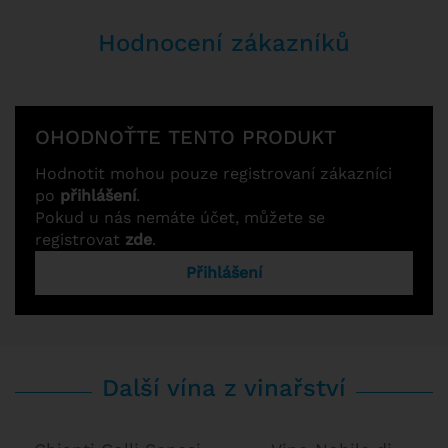
Hodnocení zákazníků
OHODNOŤTE TENTO PRODUKT
Hodnotit mohou pouze registrovaní zákazníci
po
přihlášení
.
Pokud u nás nemáte účet, můžete se
registrovat
zde
.
Přihlášení
Další vína z vinařství