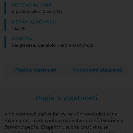
POTENCIÁL VÍNA
s potenciálem 2 až 5 let
OBSAH ALKOHOLU
13,5 %
ODRŮDA
Sangiovese, Canaiolo Nero a Mammolo
Popis a vlastnosti
Hodnocení zákazníků
Popis a vlastnosti
Víno rubínově zářivé barvy, ve vůni evokující tóny
malin a ostružin, spolu s nádechem tónů lékořice a
černého pepře. Elegantní, suchá chuť vína se