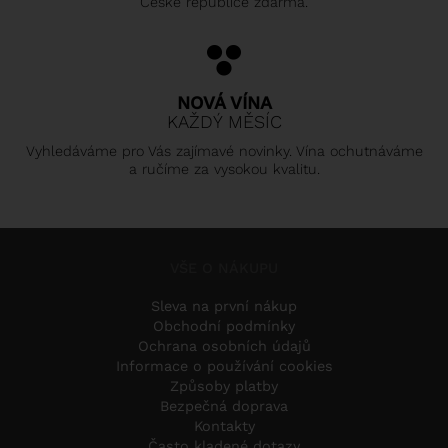
České republice zdarma.
NOVÁ VÍNA
KAŽDÝ MĚSÍC
Vyhledáváme pro Vás zajímavé novinky. Vína ochutnáváme
a ručíme za vysokou kvalitu.
VŠE O NÁKUPU
Sleva na první nákup
Obchodní podmínky
Ochrana osobních údajů
Informace o používání cookies
Způsoby platby
Bezpečná doprava
Kontakty
Často kladené dotazy