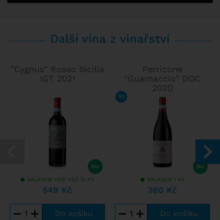
Další vína z vinařství
"Cygnus" Rosso Sicilia
Perricone
IGT 2021
"Guarnaccio" DOC
2020
90
/ 100
WINE ENTHUSIAST
SKLADEM VÍCE NEŽ 10 KS
SKLADEM 1 KS
549 Kč
380 Kč
−
+
−
+