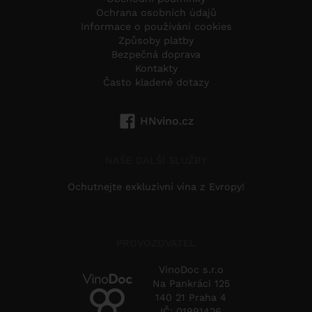
Ochrana osobních údajů
Informace o používání cookies
Způsoby platby
Bezpečná doprava
Kontakty
Často kladené dotazy
HNvino.cz
NAŠE DALŠÍ SLUŽBY
Ochutnejte exkluzivní vína z Evropy!
PROVOZOVATEL
VinoDoc s.r.o
Na Pankráci 125
140 21 Praha 4
IČ: 01991426