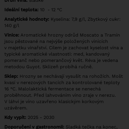
Druh vína:
sladké
Ideální teplota:
10 - 12 °C
Analytické hodnoty:
Kyselina: 7,9 g/l, Zbytkový cukr:
140 g/l
Vinice:
Aromatické hrozny odrůd Moscato a Tramín
jsou pěstované na nejvýše položených vinicích
v majetku vinařství. Cílem je zachovat kyselost vína a
typické aromatické vlastnosti: med, kandovaný
pomeranč nebo pomerančový květ. Réva je vedena
metodou Guyot. Sklizeň probíhá ručně.
Sklep:
Hrozny se nechávají vysušit na rohožích. Mošt
kvasí v nerezových tancích za kontrolované teploty
16 °C. Malolaktická fermentace se nenechá
proběhnout. Před lahvováním víno zraje v nerezu.
V láhvi je víno uzavřeno klasickým korkovým
uzávěrem.
Kdy vypít:
2025 - 2030
Doporučení v gastronomii:
Sladká tečka na konec,