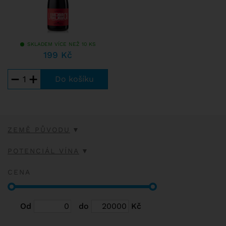
SKLADEM VÍCE NEŽ 10 KS
199 Kč
−
+
ZEMĚ PŮVODU
POTENCIÁL VÍNA
CENA
Od
do
Kč