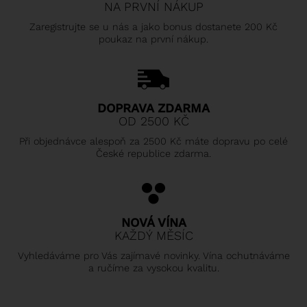
NA PRVNÍ NÁKUP
Zaregistrujte se u nás a jako bonus dostanete 200 Kč
poukaz na první nákup.
DOPRAVA ZDARMA
OD 2500 KČ
Při objednávce alespoň za 2500 Kč máte dopravu po celé
České republice zdarma.
NOVÁ VÍNA
KAŽDÝ MĚSÍC
Vyhledáváme pro Vás zajímavé novinky. Vína ochutnáváme
a ručíme za vysokou kvalitu.