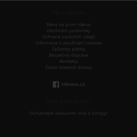
VŠE O NÁKUPU
Sleva na první nákup
Obchodní podmínky
Ochrana osobních údajů
Informace o používání cookies
Způsoby platby
Bezpečná doprava
Kontakty
Často kladené dotazy
HNvino.cz
NAŠE DALŠÍ SLUŽBY
Ochutnejte exkluzivní vína z Evropy!