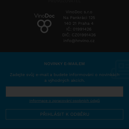
PROVOZOVATEL
VinoDoc s.r.o
Na Pankráci 125
140 21 Praha 4
IČ: 01991426
DIČ: CZ01991426
info@hnvino.cz
NOVINKY E-MAILEM
Zadejte svůj e-mail a budete informováni o novinkách
a výhodných akcích.
Informace o zpracování osobních údajů