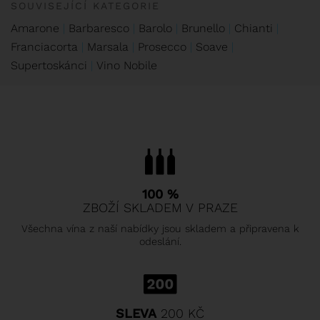
SOUVISEJÍCÍ KATEGORIE
Amarone
Barbaresco
Barolo
Brunello
Chianti
Franciacorta
Marsala
Prosecco
Soave
Supertoskánci
Vino Nobile
100 %
ZBOŽÍ SKLADEM V PRAZE
Všechna vína z naší nabídky jsou skladem a připravena k
odeslání.
SLEVA
200 KČ