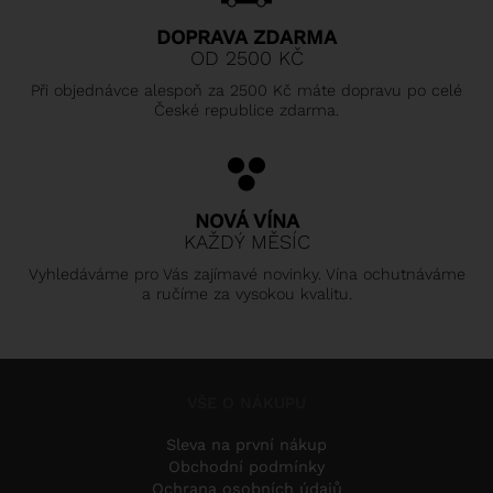
DOPRAVA ZDARMA
OD 2500 KČ
Při objednávce alespoň za 2500 Kč máte dopravu po celé
České republice zdarma.
NOVÁ VÍNA
KAŽDÝ MĚSÍC
Vyhledáváme pro Vás zajímavé novinky. Vína ochutnáváme
a ručíme za vysokou kvalitu.
VŠE O NÁKUPU
Sleva na první nákup
Obchodní podmínky
Ochrana osobních údajů