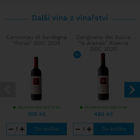
Další vína z vinařství
Cannonau di Sardegna
Carignano del Sulcis
"Foras" DOC 2024
"Is Arenas" Riserva
DOC 2020
91
/ 100
FALSTAFF
SKLADEM VÍCE NEŽ 10 KS
SKLADEM VÍCE NEŽ 10 KS
359 Kč
480 Kč
−
+
−
+