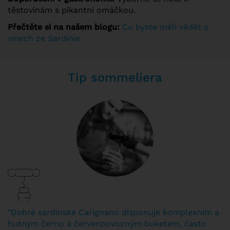
těstovinám s pikantní omáčkou.
Přečtěte si na našem blogu:
Co byste měli vědět o
vínech ze Sardinie
Tip sommeliera
"Dobré sardinské Carignano disponuje komplexním a
hutným černo a červenoovocným buketem, často