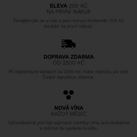
SLEVA
200 KČ
NA PRVNÍ NÁKUP
Zaregistrujte se u nás a jako bonus dostanete 200 Kč
poukaz na první nákup.
DOPRAVA ZDARMA
OD 2500 KČ
Při objednávce alespoň za 2500 Kč máte dopravu po celé
České republice zdarma.
NOVÁ VÍNA
KAŽDÝ MĚSÍC
Vyhledáváme pro Vás zajímavé novinky. Vína ochutnáváme
a ručíme za vysokou kvalitu.