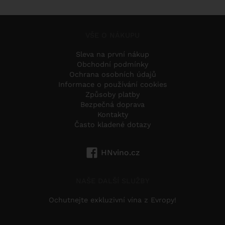
VŠE O NÁKUPU
Sleva na první nákup
Obchodní podmínky
Ochrana osobních údajů
Informace o používání cookies
Způsoby platby
Bezpečná doprava
Kontakty
Často kladené dotazy
HNvino.cz
NAŠE DALŠÍ SLUŽBY
Ochutnejte exkluzivní vína z Evropy!