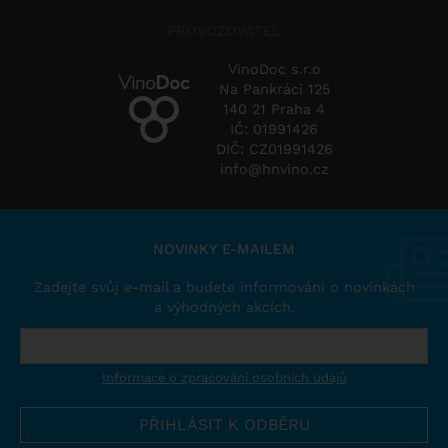
PROVOZOVATEL
VinoDoc s.r.o
Na Pankráci 125
140 21 Praha 4
IČ: 01991426
DIČ: CZ01991426
info@hnvino.cz
NOVINKY E-MAILEM
Zadejte svůj e-mail a budete informováni o novinkách
a výhodných akcích.
Informace o zpracování osobních údajů