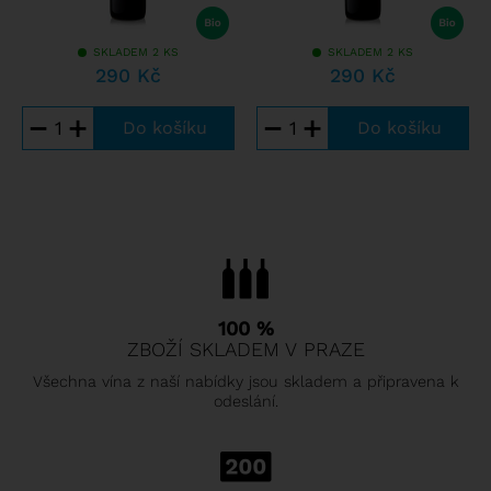
SKLADEM 2 KS
SKLADEM 2 KS
290 Kč
290 Kč
−
+
−
+
100 %
ZBOŽÍ SKLADEM V PRAZE
Všechna vína z naší nabídky jsou skladem a připravena k
odeslání.