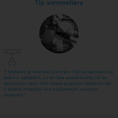
Tip sommeliera
"I Stefanini je vinařství, které je v Itálii považováno za
jedno z nejlepších, co se týká vysoké kvality vín za
dostupnou cenu. Toto Soave je jasným důkazem, jde
o krásné minerální víno s příjemným ovocným
projevem."