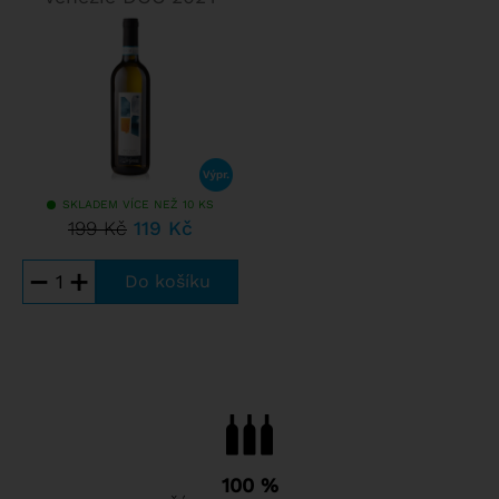
SKLADEM VÍCE NEŽ 10 KS
199 Kč
119 Kč
−
+
100 %