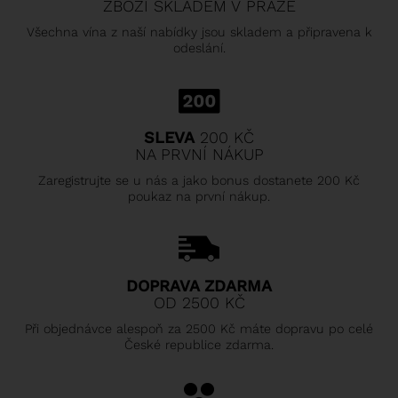
ZBOŽÍ SKLADEM V PRAZE
Všechna vína z naší nabídky jsou skladem a připravena k
odeslání.
SLEVA
200 KČ
NA PRVNÍ NÁKUP
Zaregistrujte se u nás a jako bonus dostanete 200 Kč
poukaz na první nákup.
DOPRAVA ZDARMA
OD 2500 KČ
Při objednávce alespoň za 2500 Kč máte dopravu po celé
České republice zdarma.