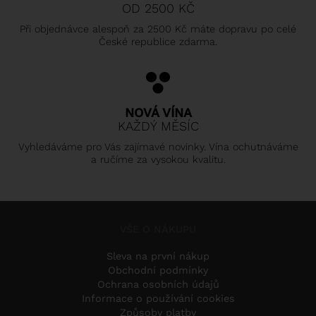
OD 2500 KČ
Při objednávce alespoň za 2500 Kč máte dopravu po celé
České republice zdarma.
NOVÁ VÍNA
KAŽDÝ MĚSÍC
Vyhledáváme pro Vás zajímavé novinky. Vína ochutnáváme
a ručíme za vysokou kvalitu.
VŠE O NÁKUPU
Sleva na první nákup
Obchodní podmínky
Ochrana osobních údajů
Informace o používání cookies
Způsoby platby