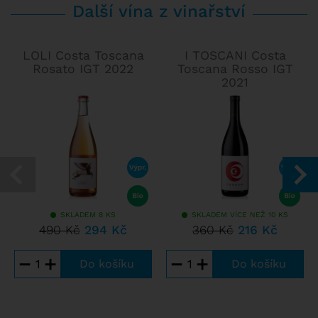
Další vína z vinařství
LOLI Costa Toscana
I TOSCANI Costa
Rosato IGT 2022
Toscana Rosso IGT
2021
SKLADEM 8 KS
SKLADEM VÍCE NEŽ 10 KS
490 Kč
294 Kč
360 Kč
216 Kč
−
+
−
+