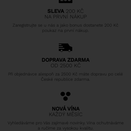
SLEVA
200 KČ
NA PRVNÍ NÁKUP
Zaregistrujte se u nás a jako bonus dostanete 200 Kč
poukaz na první nákup.
DOPRAVA ZDARMA
OD 2500 KČ
Při objednávce alespoň za 2500 Kč máte dopravu po celé
České republice zdarma.
NOVÁ VÍNA
KAŽDÝ MĚSÍC
Vyhledáváme pro Vás zajímavé novinky. Vína ochutnáváme
a ručíme za vysokou kvalitu.