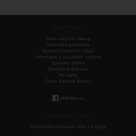
VŠE O NÁKUPU
Sleva na první nákup
Obchodní podmínky
Ochrana osobních údajů
Informace o používání cookies
Způsoby platby
Bezpečná doprava
Kontakty
Často kladené dotazy
HNvino.cz
NAŠE DALŠÍ SLUŽBY
Ochutnejte exkluzivní vína z Evropy!