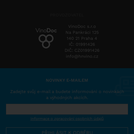
PROVOZOVATEL
VinoDoc s.r.o
Na Pankráci 125
140 21 Praha 4
IČ: 01991426
DIČ: CZ01991426
info@hnvino.cz
NOVINKY E-MAILEM
Zadejte svůj e-mail a budete informováni o novinkách
a výhodných akcích.
Informace o zpracování osobních údajů