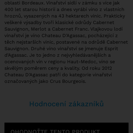
oblasti Bordeaux. Vinařství sídlí v zámku s více jak
400 let starou historií a dnes vyrábí víno z vlastních
hroznů, vysazených na 43 hektarech vinic. Prakticky
veškeré výsadby tvoří klasické odrůdy Cabernet
Sauvignon, Merlot a Cabernet Franc. Vlajkovou lodí
vinařství je víno Chateau D'Agassac, pocházející z
těch nejstarších vinic, postavené na odrůdě Cabernet
Sauvignon. Druhé víno vinařství se jmenuje Esprit
d'Agassac. Je to jedno z nejvyhledávanějších a
ocenovaných vín v regionu Haut-Medoc, víno se
skvělým poměrem ceny a kvality. Od roku 2012
Chateau D'Agassac patří do kategorie vinařství
označovaných jako Crus Bourgeois.
Hodnocení zákazníků
OHODNOŤTE TENTO PRODUKT