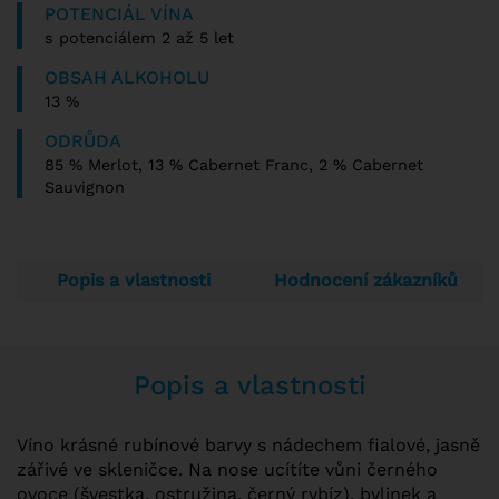
POTENCIÁL VÍNA
s potenciálem 2 až 5 let
OBSAH ALKOHOLU
13 %
ODRŮDA
85 % Merlot, 13 % Cabernet Franc, 2 % Cabernet
Sauvignon
Popis a vlastnosti
Hodnocení zákazníků
Popis a vlastnosti
Víno krásné rubínové barvy s nádechem fialové, jasně
zářivé ve skleničce. Na nose ucítíte vůni černého
ovoce (švestka, ostružina, černý rybíz), bylinek a