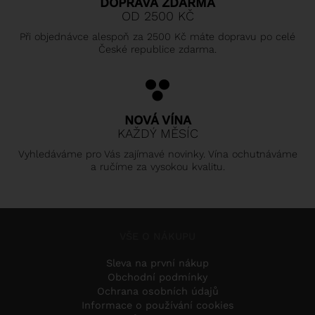
DOPRAVA ZDARMA
OD 2500 KČ
Při objednávce alespoň za 2500 Kč máte dopravu po celé
České republice zdarma.
NOVÁ VÍNA
KAŽDÝ MĚSÍC
Vyhledáváme pro Vás zajímavé novinky. Vína ochutnáváme
a ručíme za vysokou kvalitu.
VŠE O NÁKUPU
Sleva na první nákup
Obchodní podmínky
Ochrana osobních údajů
Informace o používání cookies